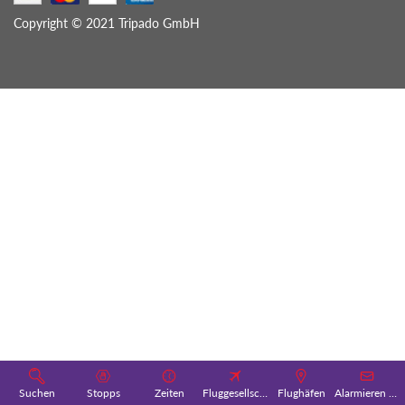
Copyright © 2021 Tripado GmbH
Suchen
Stopps
Zeiten
Fluggesellschaften
Flughäfen
Alarmieren Sie mich